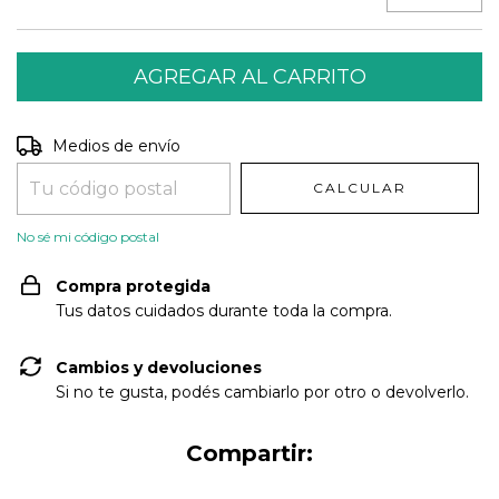
Entregas para el CP:
CAMBIAR CP
Medios de envío
CALCULAR
No sé mi código postal
Compra protegida
Tus datos cuidados durante toda la compra.
Cambios y devoluciones
Si no te gusta, podés cambiarlo por otro o devolverlo.
Compartir: