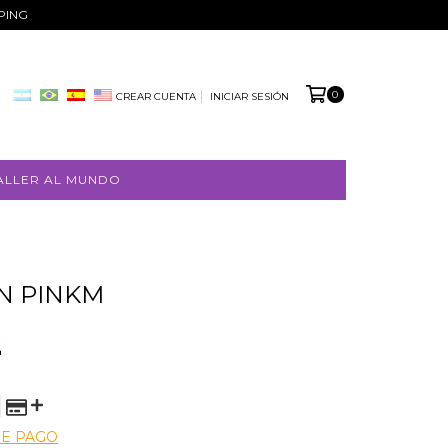
PPING
0
CREAR CUENTA
INICIAR SESIÓN
ALLER AL MUNDO
N PINKM
2
DE PAGO