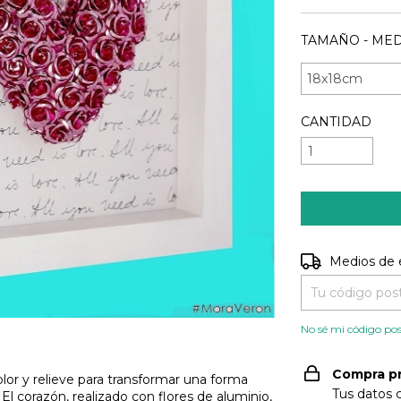
TAMAÑO - MED
CANTIDAD
Entregas para e
Medios de 
No sé mi código pos
Compra p
olor y relieve para transformar una forma
Tus datos 
El corazón, realizado con flores de aluminio,