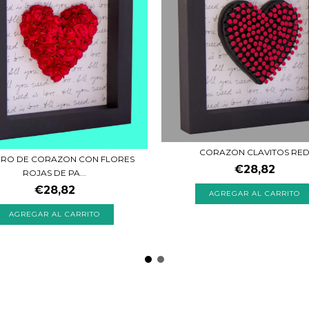
CORAZON CLAVITOS RE
RO DE CORAZON CON FLORES
€28,82
ROJAS DE PA...
€28,82
AGREGAR AL CARRITO
AGREGAR AL CARRITO