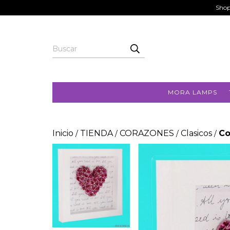
Shop
MORA LAMPS
Inicio
TIENDA
CORAZONES
Clasicos
Co
/
/
/
/