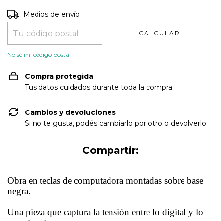
Entregas para el CP:
CAMBIAR CP
Medios de envío
CALCULAR
No sé mi código postal
Compra protegida
Tus datos cuidados durante toda la compra.
Cambios y devoluciones
Si no te gusta, podés cambiarlo por otro o devolverlo.
Compartir:
Obra en teclas de computadora montadas sobre base
negra.
Una pieza que captura la tensión entre lo digital y lo