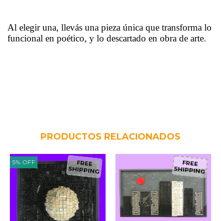
Al elegir una, llevás una pieza única que transforma lo
funcional en poético, y lo descartado en obra de arte.
PRODUCTOS RELACIONADOS
5
%
OFF
FREE
FREE
SHIPPING
SHIPPING