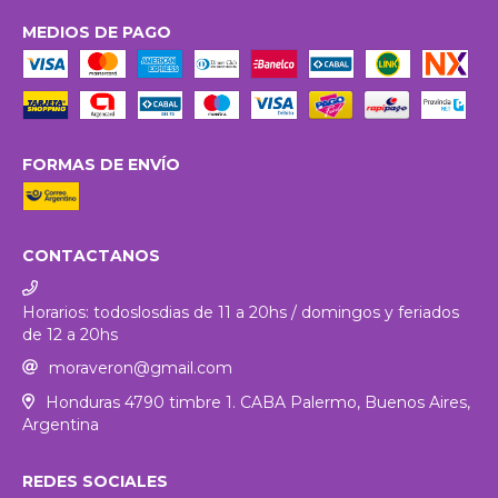
MEDIOS DE PAGO
FORMAS DE ENVÍO
CONTACTANOS
Horarios: todoslosdias de 11 a 20hs / domingos y feriados
de 12 a 20hs
moraveron@gmail.com
Honduras 4790 timbre 1. CABA Palermo, Buenos Aires,
Argentina
REDES SOCIALES