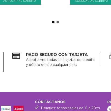
PAGO SEGURO CON TARJETA
Aceptamos todas las tarjetas de crédito
y débito desde cualquier país.
CONTACTANOS
R
Horarios: todoslosdias de 11 a 20hs