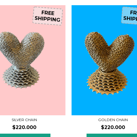
FREE
F
SHIPPING
SHI
SILVER CHAIN
GOLDEN CHAIN
$220.000
$220.000