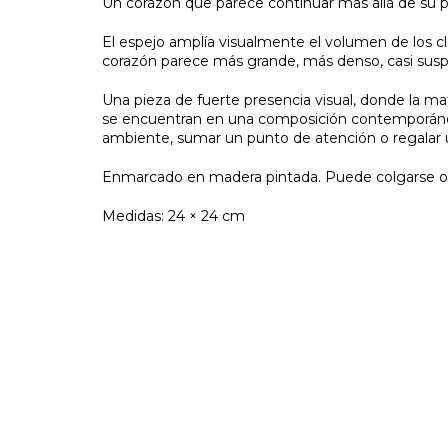
Un corazón que parece continuar más allá de su p
El espejo amplía visualmente el volumen de los cl
corazón parece más grande, más denso, casi susp
Una pieza de fuerte presencia visual, donde la mate
se encuentran en una composición contemporánea, 
ambiente, sumar un punto de atención o regalar un
Enmarcado en madera pintada. Puede colgarse o
Medidas: 24 × 24 cm