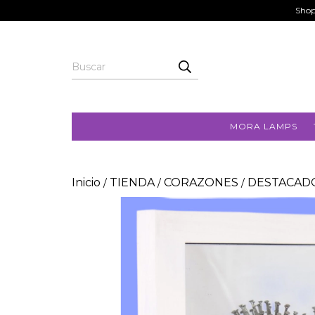
Shop
MORA LAMPS
Inicio
TIENDA
CORAZONES
DESTACAD
/
/
/