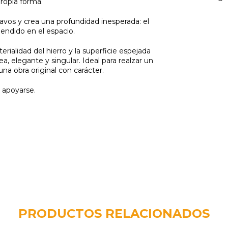
ropia forma.
avos y crea una profundidad inesperada: el
endido en el espacio.
rialidad del hierro y la superficie espejada
elegante y singular. Ideal para realzar un
a obra original con carácter.
 apoyarse.
PRODUCTOS RELACIONADOS