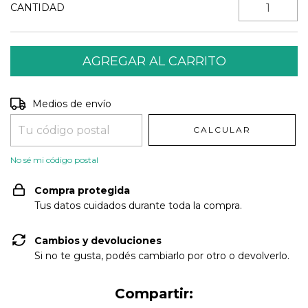
CANTIDAD
Entregas para el CP:
CAMBIAR CP
Medios de envío
CALCULAR
No sé mi código postal
Compra protegida
Tus datos cuidados durante toda la compra.
Cambios y devoluciones
Si no te gusta, podés cambiarlo por otro o devolverlo.
Compartir: