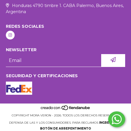
Honduras 4790 timbre 1. CABA Palermo, Buenos Aires,
Argentina
REDES SOCIALES
NEWSLETTER
SEGURIDAD Y CERTIFICACIONES
COPYRIGHT MORA VERON - 2026. TODOS LOS DERECHOS RESERVADOS.
DEFENSA DE LAS Y LOS CONSUMIDORES. PARA RECLAMOS
INGRESÁ ACÁ.
BOTÓN DE ARREPENTIMIENTO