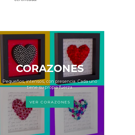
CORAZONES
Pequeños, intensos, con presencia. Cada uno
tiene su propia fuerza.
VER CORAZONES