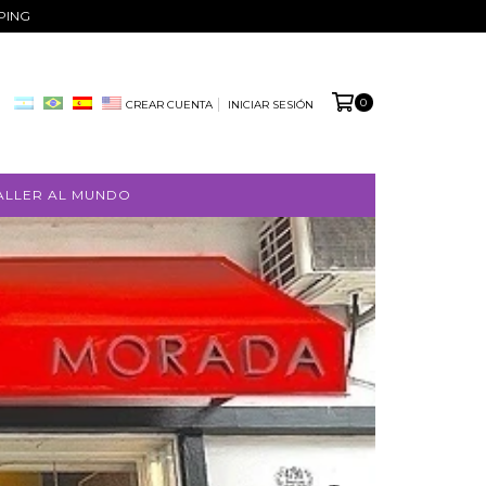
PPING
0
CREAR CUENTA
INICIAR SESIÓN
ALLER AL MUNDO