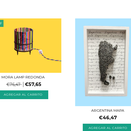
F
MORA LAMP REDONDA
€57,65
€76,47
ARGENTINA MAPA
€46,47