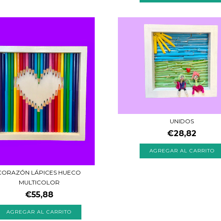
UNIDOS
€28,82
CORAZÓN LÁPICES HUECO
MULTICOLOR
€55,88