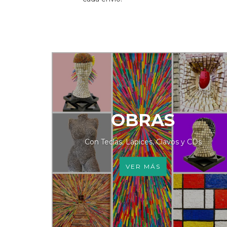
OBRAS
Con Teclas, Lápices, Clavos y CDs
VER MÁS