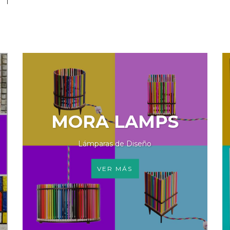
MORA LAMPS
Lámparas de Diseño
VER MÁS