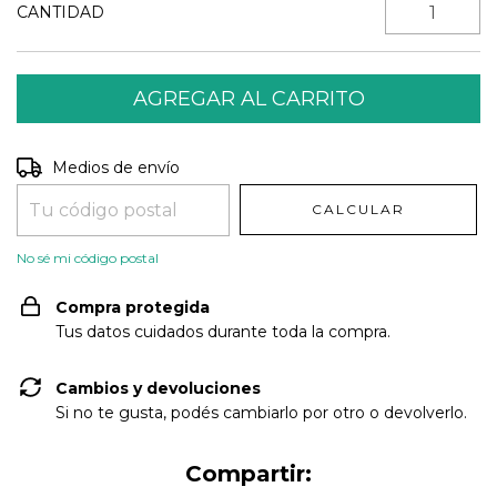
CANTIDAD
Entregas para el CP:
CAMBIAR CP
Medios de envío
CALCULAR
No sé mi código postal
Compra protegida
Tus datos cuidados durante toda la compra.
Cambios y devoluciones
Si no te gusta, podés cambiarlo por otro o devolverlo.
Compartir: