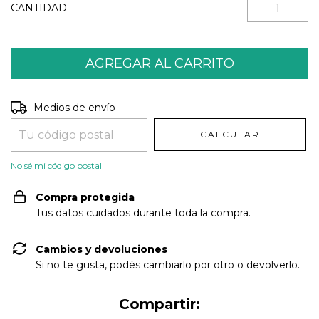
CANTIDAD
Entregas para el CP:
CAMBIAR CP
Medios de envío
CALCULAR
No sé mi código postal
Compra protegida
Tus datos cuidados durante toda la compra.
Cambios y devoluciones
Si no te gusta, podés cambiarlo por otro o devolverlo.
Compartir: