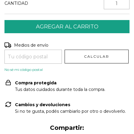
CANTIDAD
Entregas para el CP:
CAMBIAR CP
Medios de envío
CALCULAR
No sé mi código postal
Compra protegida
Tus datos cuidados durante toda la compra.
Cambios y devoluciones
Si no te gusta, podés cambiarlo por otro o devolverlo.
Compartir: