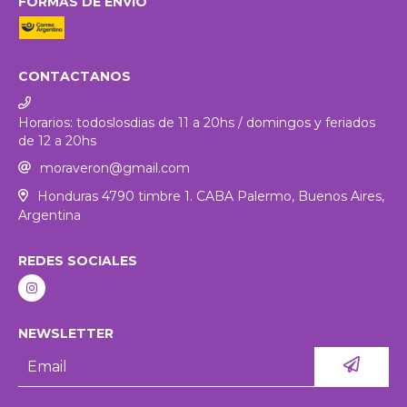
FORMAS DE ENVÍO
CONTACTANOS
Horarios: todoslosdias de 11 a 20hs / domingos y feriados
de 12 a 20hs
moraveron@gmail.com
Honduras 4790 timbre 1. CABA Palermo, Buenos Aires,
Argentina
REDES SOCIALES
NEWSLETTER