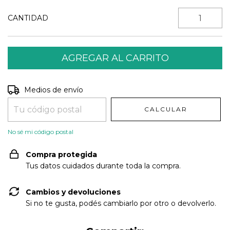
CANTIDAD
Entregas para el CP:
CAMBIAR CP
Medios de envío
CALCULAR
No sé mi código postal
Compra protegida
Tus datos cuidados durante toda la compra.
Cambios y devoluciones
Si no te gusta, podés cambiarlo por otro o devolverlo.