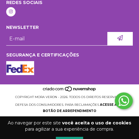
REDES SOCIAIS
NEWSLETTER
SEGURANÇA E CERTIFICAÇÕES
COPYRIGHT MORA VERON - 2026. TODOS OS DIREITOS RESERVADOS.
DEFESA DOS CONSUMIDORES. PARA RECLAMAÇÕES
ACESSE AQUI.
BOTÃO DE ARREPENDIMENTO
Ao navegar por este site
você aceita o uso de cookies
para agilizar a sua experiência de compra.