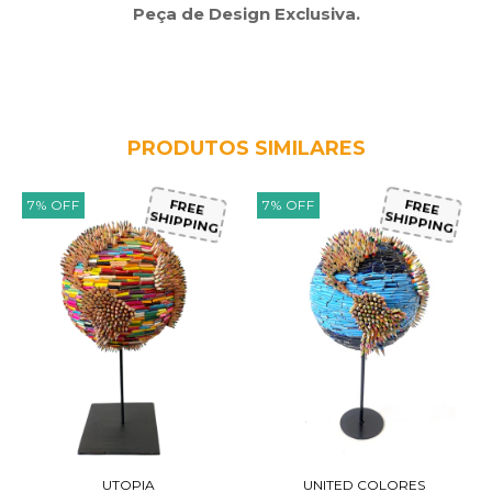
Peça de Design Exclusiva.
PRODUTOS SIMILARES
7
%
OFF
7
%
OFF
FREE
FREE
SHIPPING
SHIPPING
UTOPIA
UNITED COLORES