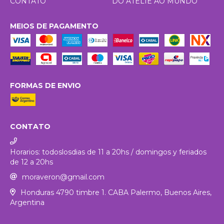
CONTATO
DO ATELIÊ AO MUNDO
MEIOS DE PAGAMENTO
FORMAS DE ENVIO
CONTATO
Horarios: todoslosdias de 11 a 20hs / domingos y feriados
de 12 a 20hs
moraveron@gmail.com
Honduras 4790 timbre 1. CABA Palermo, Buenos Aires,
Argentina