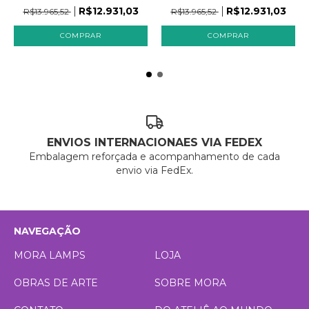
R$12.931,03
R$12.931,03
R$13.965,52
R$13.965,52
ENVIOS INTERNACIONAES VIA FEDEX
Embalagem reforçada e acompanhamento de cada
envio via FedEx.
NAVEGAÇÃO
MORA LAMPS
LOJA
OBRAS DE ARTE
SOBRE MORA