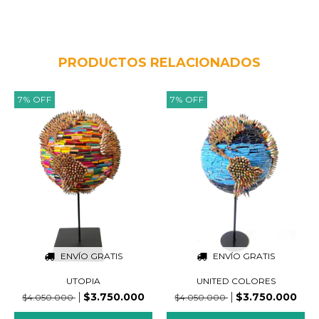
PRODUCTOS RELACIONADOS
7
%
OFF
7
%
OFF
ENVÍO GRATIS
ENVÍO GRATIS
UTOPIA
UNITED COLORES
$3.750.000
$3.750.000
$4.050.000
$4.050.000