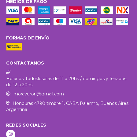
MEDIOS DE PAGO
FORMAS DE ENVÍO
CONTACTANOS
Horarios: todoslosdias de 11 a 20hs / domingos y feriados
de 12 a 20hs
moraveron@gmail.com
Honduras 4790 timbre 1. CABA Palermo, Buenos Aires,
Argentina
REDES SOCIALES