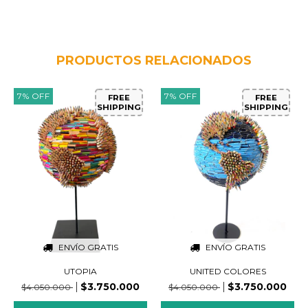
PRODUCTOS RELACIONADOS
7
%
OFF
7
%
OFF
FREE
FREE
SHIPPING
SHIPPING
ENVÍO GRATIS
ENVÍO GRATIS
UTOPIA
UNITED COLORES
$3.750.000
$3.750.000
$4.050.000
$4.050.000