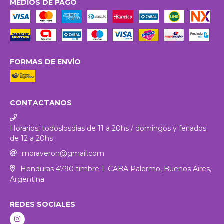
MEDIOS DE PAGO
FORMAS DE ENVÍO
CONTACTANOS
Horarios: todoslosdias de 11 a 20hs / domingos y feriados
de 12 a 20hs
moraveron@gmail.com
Honduras 4790 timbre 1. CABA Palermo, Buenos Aires,
Argentina
REDES SOCIALES